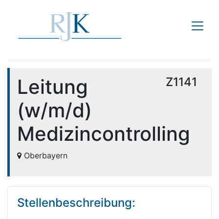
Leitung
Z1141
(w/m/d)
Medizincontrolling
Oberbayern
Stellenbeschreibung: