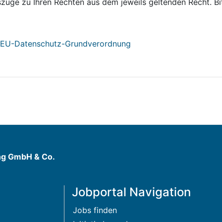
szüge zu Ihren Rechten aus dem jeweils geltenden Recht. Bi
h EU-Datenschutz-Grundverordnung
ng GmbH & Co.
Jobportal Navigation
Jobs finden