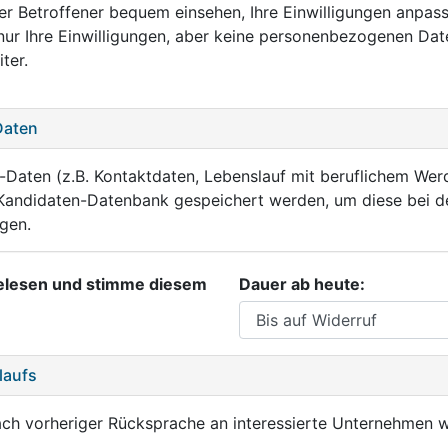
der Betroffener bequem einsehen, Ihre Einwilligungen anpas
nur Ihre Einwilligungen, aber keine personenbezogenen Date
ter.
Daten
s-Daten (z.B. Kontaktdaten, Lebenslauf mit beruflichem Wer
er Kandidaten-Datenbank gespeichert werden, um diese bei
gen.
gelesen und stimme diesem
Dauer ab heute:
laufs
 nach vorheriger Rücksprache an interessierte Unternehmen 