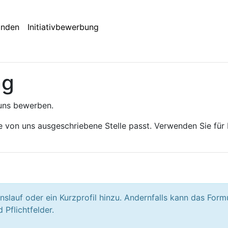
inden
Initiativbewerbung
ng
 uns bewerben.
ine von uns ausgeschriebene Stelle passt. Verwenden Sie fü
nslauf oder ein Kurzprofil hinzu. Andernfalls kann das Form
Pflichtfelder.