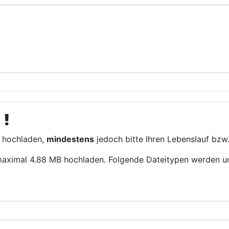
n
 hochladen,
mindestens
jedoch bitte Ihren Lebenslauf bzw. 
maximal 4.88 MB hochladen. Folgende Dateitypen werden unte