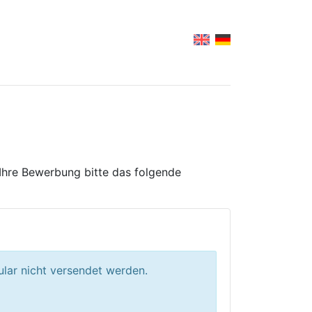
r Ihre Bewerbung bitte das folgende
ular nicht versendet werden.