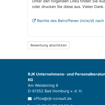
Unter den folgenden Links finden Sie Au
oder drucken Sie diese aus. Vielen Dank.
Rechte des Betroffenen (m/w/d) nac
RJK Unternehmens- und Personalberatu
KG
Am Weidenring 6
D-61352 Bad Homburg v. d. H.
office@rjk-consult.de