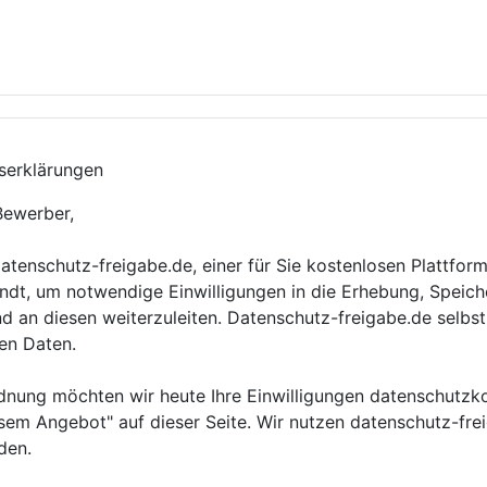
iserklärungen
Bewerber,
tenschutz-freigabe.de, einer für Sie kostenlosen Plattform.
andt, um notwendige Einwilligungen in die Erhebung, Speich
an diesen weiterzuleiten. Datenschutz-freigabe.de selbst
en Daten.
ung möchten wir heute Ihre Einwilligungen datenschutzkon
esem Angebot" auf dieser Seite. Wir nutzen datenschutz-fre
den.