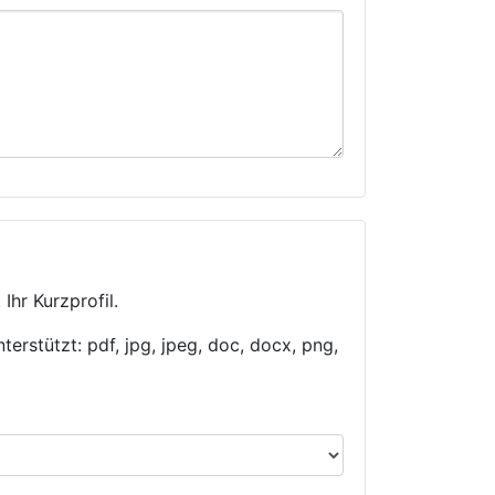
Ihr Kurzprofil.
rstützt: pdf, jpg, jpeg, doc, docx, png,